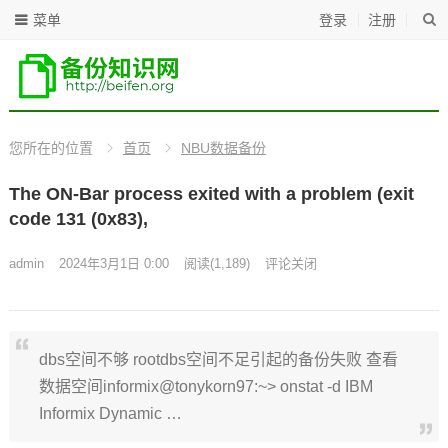
菜单
登录
注册
您所在的位置
首页
NBU数据备份
The ON-Bar process exited with a problem (exit
code 131 (0x83),
admin
2024年3月1日 0:00
阅读
(1,189)
评论关闭
dbs空间不够 rootdbs空间不足引起的备份失败 查看
数据空间informix@tonykorn97:~> onstat -d IBM
Informix Dynamic …