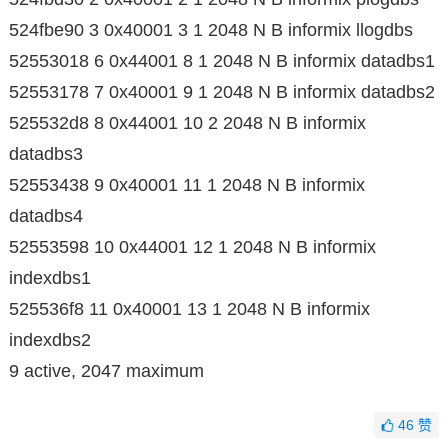
524fbe90 3 0x40001 3 1 2048 N B informix llogdbs
52553018 6 0x44001 8 1 2048 N B informix datadbs1
52553178 7 0x40001 9 1 2048 N B informix datadbs2
525532d8 8 0x44001 10 2 2048 N B informix
datadbs3
52553438 9 0x40001 11 1 2048 N B informix
datadbs4
52553598 10 0x44001 12 1 2048 N B informix
indexdbs1
525536f8 11 0x40001 13 1 2048 N B informix
indexdbs2
9 active, 2047 maximum
46
赞